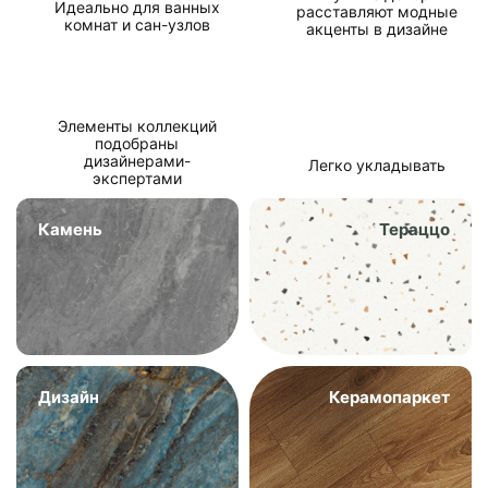
Идеально для ванных
расставляют модные
комнат и сан-узлов
акценты в дизайне
Элементы коллекций
подобраны
дизайнерами-
Легко укладывать
экспертами
Камень
Тераццо
Дизайн
Керамопаркет