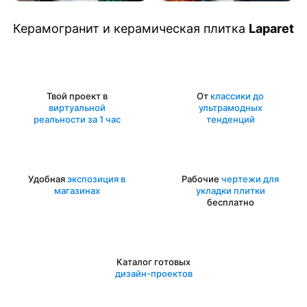
Керамогранит и керамическая плитка
Laparet
Твой проект в
От
классики до
виртуальной
ультрамодных
реальности за 1 час
тенденций
Удобная
экспозиция в
Рабочие
чертежи для
магазинах
укладки плитки
бесплатно
Каталог готовых
дизайн-проектов