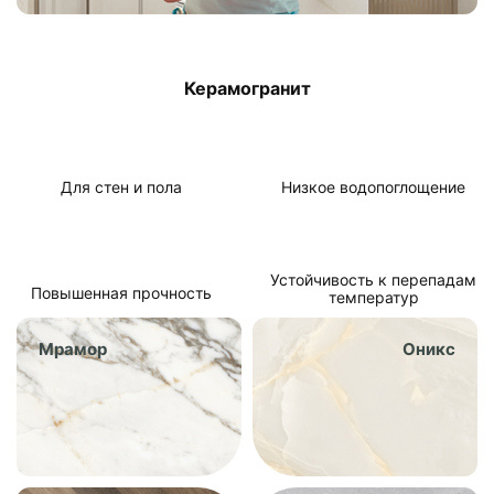
Керамогранит
Для стен и пола
Низкое водо­поглощение
Устойчивость к перепадам
Повышенная прочность
температур
Мрамор
Оникс