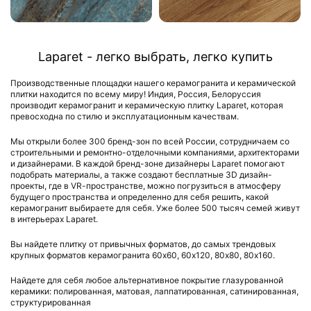
Laparet - легко выбрать, легко купить
Производственные площадки нашего керамогранита и керамической
плитки находится по всему миру! Индия, Россия, Белоруссия
производит керамогранит и керамическую плитку Laparet, которая
превосходна по стилю и эксплуатационным качествам.
Мы открыли более 300 бренд-зон по всей России, сотрудничаем со
строительными и ремонтно-отделочными компаниями, архитекторами
и дизайнерами. В каждой бренд-зоне дизайнеры Laparet помогают
подобрать материалы, а также создают бесплатные 3D дизайн-
проекты, где в VR-пространстве, можно погрузиться в атмосферу
будущего пространства и определенно для себя решить, какой
керамогранит выбираете для себя. Уже более 500 тысяч семей живут
в интерьерах Laparet.
Вы найдете плитку от привычных форматов, до самых трендовых
крупных форматов керамогранита 60х60, 60х120, 80х80, 80х160.
Найдете для себя любое альтернативное покрытие глазурованной
керамики: полированная, матовая, лаппатированная, сатинированная,
структурированная