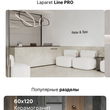
Laparet
Line PRO
Популярные
разделы
60х120
Керамогранит