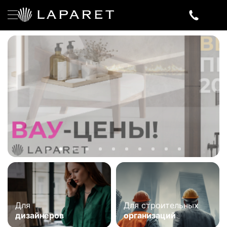
Для
Для строительных
дизайнеров
организаций