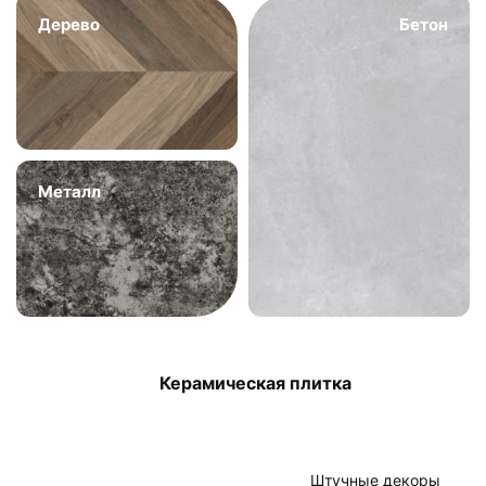
Дерево
Бетон
Металл
Керамическая плитка
Штучные декоры