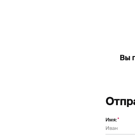
Вы 
Отпра
Имя: