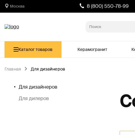
8 (800) 550-78-99
Москва
Каталог товаров
Керамогранит
К
Главная
Для дизайнеров
Для дизайнеров
С
Для дилеров