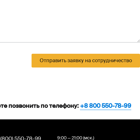
Отправить заявку на сотрудничество
те позвонить по телефону:
+8 800 550-78-99
 (800) 550-78-99
9:00 — 21:00 (мск.)