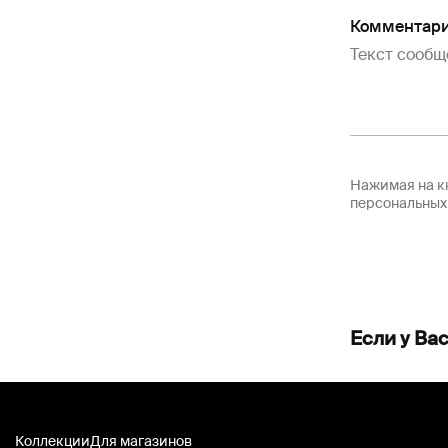
Комментари
Нажимая на кн
персональных
Если у Ва
Коллекции
Для магазинов