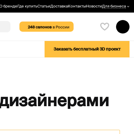
Для бизнеса
О бренде
Где купить
Статьи
Доставка
Контакты
Новости
248
салонов
в России
Заказать бесплатный 3D проект
 дизайнерами