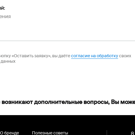
й:
опку «Оставить заявку», вы даёте
согласие на обработку
своих
 данных
с возникают дополнительные вопросы, Вы може
О бренде
Полезные советы
8