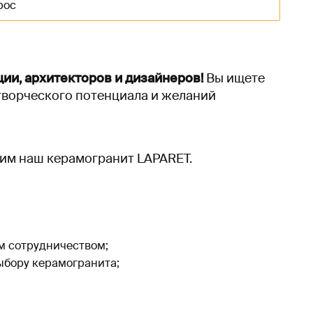
рос
ии, архитекторов и дизайнеров!
Вы ищете
ворческого потенциала и желаний
дим наш керамогранит LAPARET.
м сотрудничеством;
ыбору керамогранита;