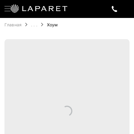
Главная
. . .
Хоум