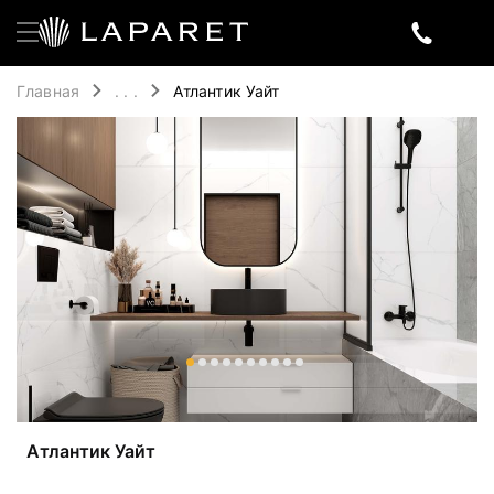
Главная
. . .
Атлантик Уайт
Атлантик Уайт