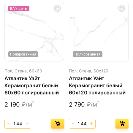
ВАУ цены
Полированная
Полированная
Пол, Стена,
60х60
Пол, Стена,
60х120
Атлантик Уайт
Атлантик Уайт
Керамогранит белый
Керамогранит белый
60х60 полированный
60х120 полированный
2
2
2 190
₽/м
2 790
₽/м