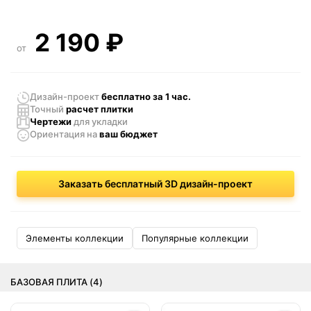
2 190
₽
от
Дизайн-проект
бесплатно за 1 час.
Точный
расчет плитки
Чертежи
для укладки
Ориентация
на
ваш бюджет
Заказать бесплатный 3D дизайн-проект
Элементы коллекции
Популярные коллекции
БАЗОВАЯ ПЛИТА (4)