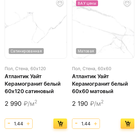
ВАУ цены
Сатинированная
Матовая
Пол, Стена,
60х120
Пол, Стена,
60х60
Атлантик Уайт
Атлантик Уайт
Керамогранит белый
Керамогранит белый
60х120 сатиновый
60х60 матовый
2
2
2 990
₽/м
2 190
₽/м