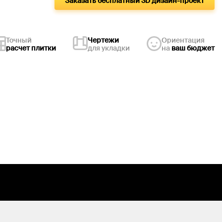
Заказать бесплатный 3D дизайн-проект
Точный
Чертежи
Ориентация
расчет плитки
для укладки
на
ваш бюджет