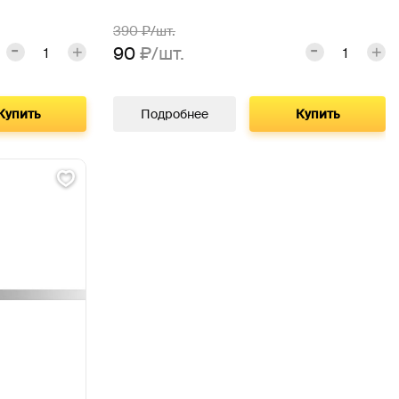
390
₽/шт.
90
₽/шт.
Купить
Подробнее
Купить