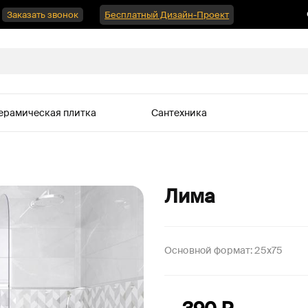
Заказать звонок
Бесплатный Дизайн-Проект
ерамическая плитка
Сантехника
Лима
Основной формат:
25x75