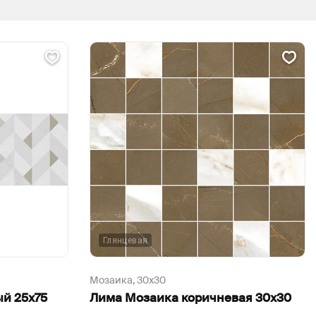
Глянцевая
Мозаика,
30х30
ый 25х75
Лима Мозаика коричневая 30х30