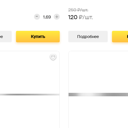
250
₽/шт.
120
₽/шт.
ее
Купить
Подробнее