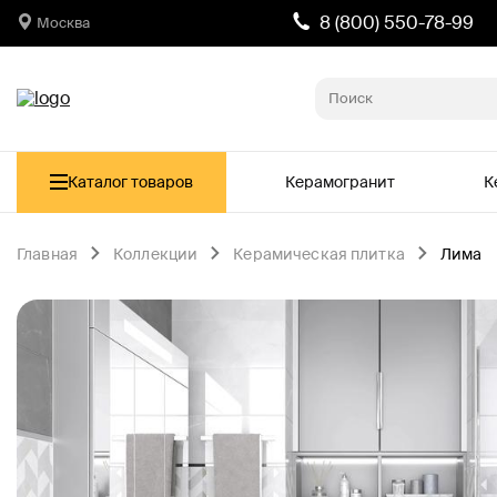
8 (800) 550-78-99
Москва
Каталог товаров
Керамогранит
К
Главная
Коллекции
Керамическая плитка
Лима