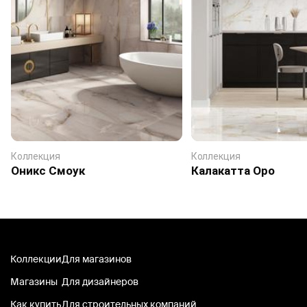
Коллекция
Коллекция
Оникс Смоук
Калакатта Оро
Коллекции
Для магазинов
Магазины
Для дизайнеров
Как купить
Для строительных компаний