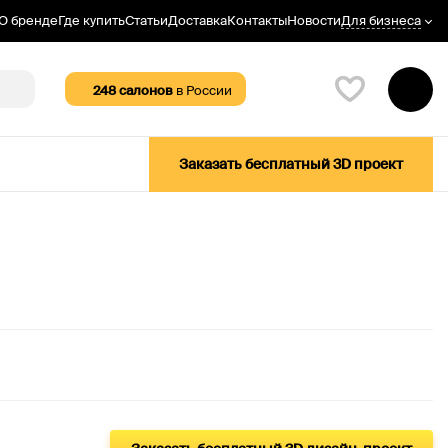
Для бизнеса
О бренде
Где купить
Статьи
Доставка
Контакты
Новости
248
салонов
в России
Заказать бесплатный 3D проект