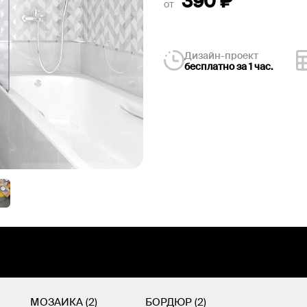
390
₽
от
Дизайн-проект
бесплатно за 1 час.
МОЗАИКА (2)
БОРДЮР (2)