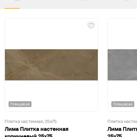
Глянцевая
Глянцевая
Плитка настенная,
25х75
Плитка насте
Лима Плитка настенная
Лима Плит
коричневый 25х75
25х75