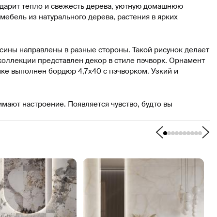
подарит тепло и свежесть дерева, уютную домашнюю
ебель из натурального дерева, растения в ярких
сины направлены в разные стороны. Такой рисунок делает
коллекции представлен декор в стиле пэчворк. Орнамент
ике выполнен бордюр 4,7х40 с пэчворком. Узкий и
мают настроение. Появляется чувство, будто вы