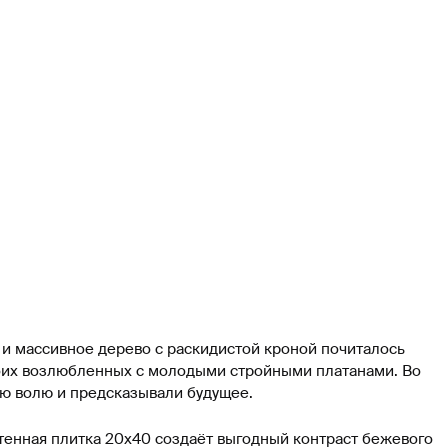
и массивное дерево с раскидистой кроной почиталось
воих возлюбленных с молодыми стройными платанами. Во
ую волю и предсказывали будущее.
стенная плитка 20х40 создаёт выгодный контраст бежевого