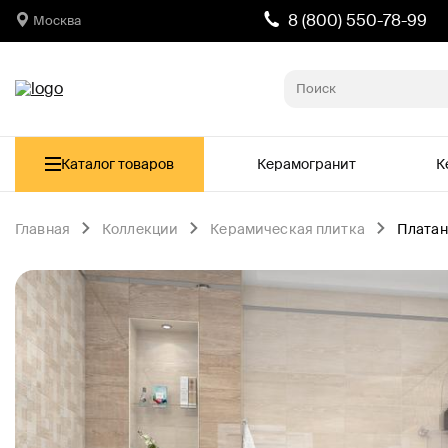
8 (800) 550-78-99
Москва
Каталог товаров
Керамогранит
К
Главная
Коллекции
Керамическая плитка
Платан