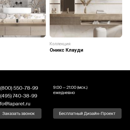
Коллекция
К
Оникс Клауди
А
 (800) 550-78-99
9:00 — 21:00 (мск.)
ежедневно
 (495) 740-38-99
nfo@laparet.ru
Заказать звонок
Бесплатный Дизайн-Проект