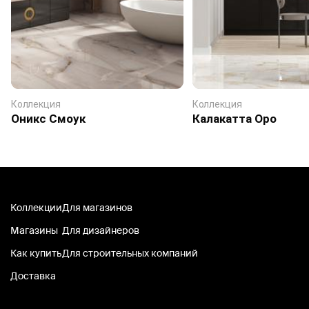
Коллекция
Коллекция
Оникс Смоук
Калакатта Оро
Коллекции
Для магазинов
Магазины
Для дизайнеров
Как купить
Для строительных компаний
Доставка