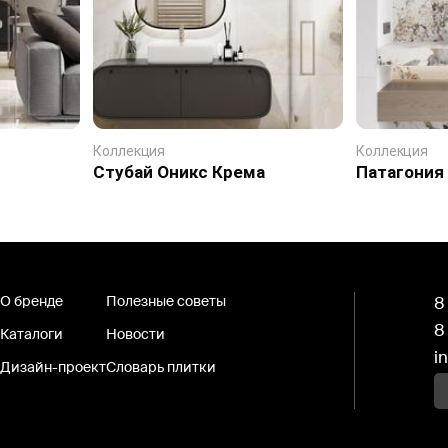
Коллекция
Коллекция
Стубай Оникс Крема
Патагония
О бренде
Полезные советы
8
8
Каталоги
Новости
i
Дизайн-проект
Словарь плитки