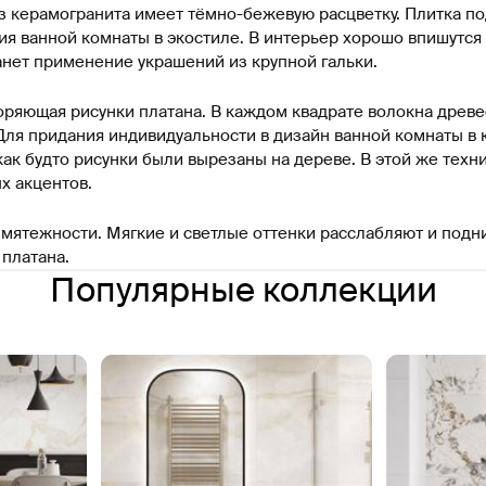
 из керамогранита имеет тёмно-бежевую расцветку. Плитка 
 ванной комнаты в экостиле. В интерьер хорошо впишутся м
нет применение украшений из крупной гальки.
оряющая рисунки платана. В каждом квадрате волокна древе
Для придания индивидуальности в дизайн ванной комнаты в 
ак будто рисунки были вырезаны на дереве. В этой же техн
х акцентов.
змятежности. Мягкие и светлые оттенки расслабляют и подни
 платана.
Популярные коллекции