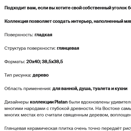
Подходит вам, если вы хотите свой собственный уголок 
Коллекция позволяет создать интерьер, наполненный мя
Поверхность:
гладкая
Структура поверхности:
глянцевая
Форматы:
20х40; 38,5х38,5
Тип рисунка:
дерево
Область применения:
для ванной, душа, туалета и кухни
Дизайнеры
коллекции Platan
были вдохновлены удивитель
многими народами с глубокой древности. На Востоке сам
многих местах его считали священным деревом, воплощен
Глянцевая керамическая плитка очень точно передаёт рис