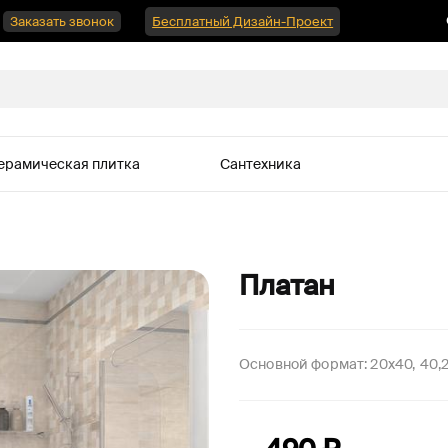
Заказать звонок
Бесплатный Дизайн-Проект
ерамическая плитка
Сантехника
Платан
Основной формат:
20x40
40,