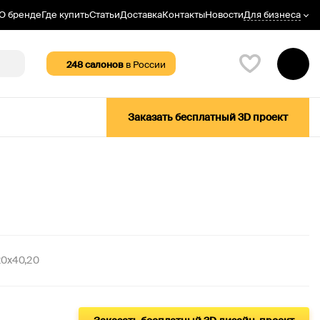
Для бизнеса
О бренде
Где купить
Статьи
Доставка
Контакты
Новости
248
салонов
в России
Заказать бесплатный 3D проект
20x40,20